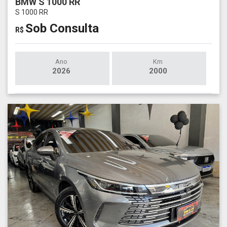
BMW S 1000 RR
S 1000 RR
Sob Consulta
R$
Ano
Km
2026
2000