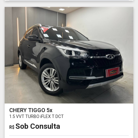
CHERY TIGGO 5x
1.5 VVT TURBO iFLEX T DCT
Sob Consulta
R$