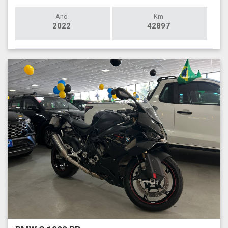
Ano
Km
2022
42897