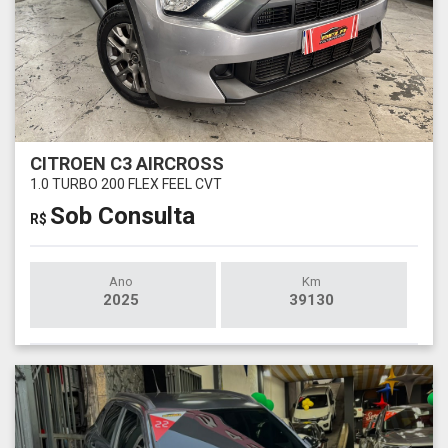
CITROEN C3 AIRCROSS
1.0 TURBO 200 FLEX FEEL CVT
Sob Consulta
R$
Ano
Km
2025
39130