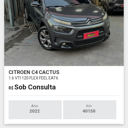
CITROEN C4 CACTUS
1.6 VTI 120 FLEX FEEL EAT6
Sob Consulta
R$
Ano
Km
2022
40150