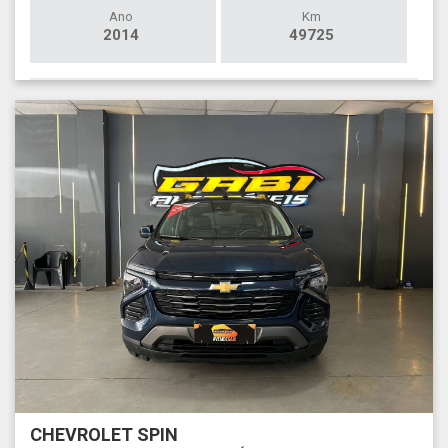
Ano
Km
2014
49725
CHEVROLET SPIN