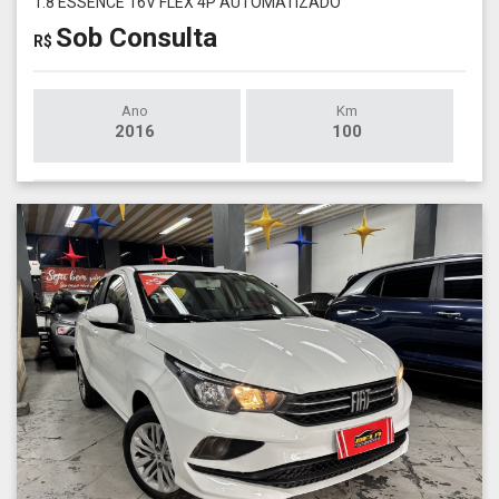
1.8 ESSENCE 16V FLEX 4P AUTOMATIZADO
Sob Consulta
R$
Ano
Km
2016
100