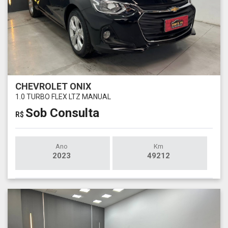
CHEVROLET ONIX
1.0 TURBO FLEX LTZ MANUAL
Sob Consulta
R$
Ano
Km
2023
49212