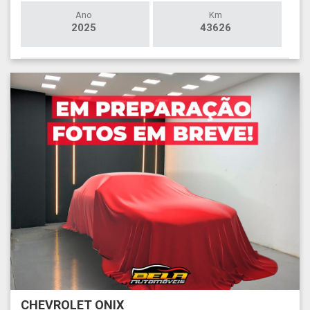
Ano
Km
2025
43626
CHEVROLET ONIX