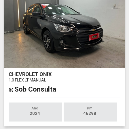
CHEVROLET ONIX
1.0 FLEX LT MANUAL
Sob Consulta
R$
Ano
Km
2024
46298