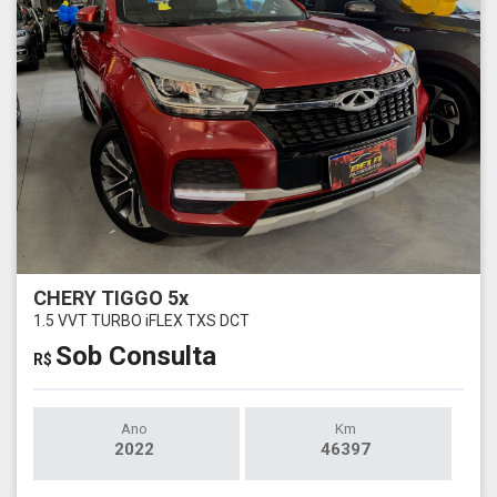
CHERY TIGGO 5x
1.5 VVT TURBO iFLEX TXS DCT
Sob Consulta
R$
Ano
Km
2022
46397