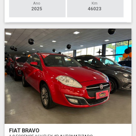
Ano
Km
2025
46023
FIAT BRAVO