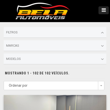
FILTROS
MARCAS
MODELOS
MOSTRANDO 1 - 102 DE 102 VEÍCULOS.
Ordenar por
Togg