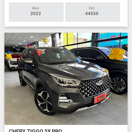
Ano
Km
2022
44550
CHERY TIGGO 5X PRO