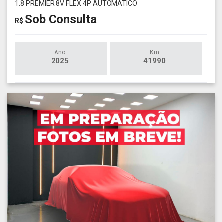
1.8 PREMIER 8V FLEX 4P AUTOMÁTICO
Sob Consulta
R$
Ano
Km
2025
41990