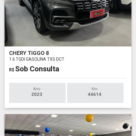
CHERY TIGGO 8
1.6 TGDI GASOLINA TXS DCT
Sob Consulta
R$
Ano
Km
2023
44614