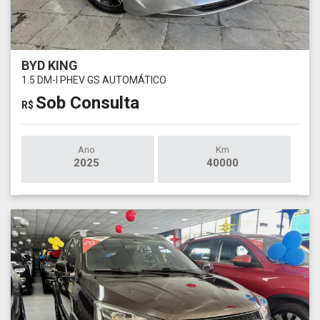
BYD KING
1.5 DM-I PHEV GS AUTOMÁTICO
Sob Consulta
R$
Ano
Km
2025
40000