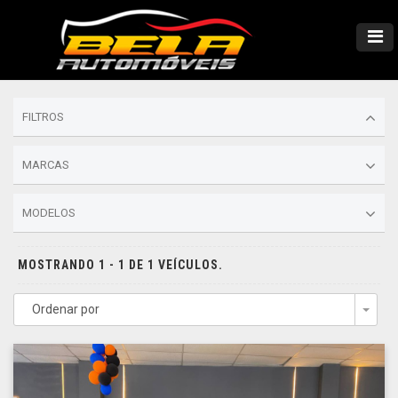
FILTROS
MARCAS
MODELOS
MOSTRANDO 1 - 1 DE 1 VEÍCULOS.
Ordenar por
Togg