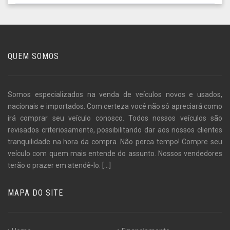
QUEM SOMOS
Somos especializados na venda de veículos novos e usados,
nacionais e importados. Com certeza você não só apreciará como
irá comprar seu veículo conosco. Todos nossos veículos são
revisados criteriosamente, possibilitando dar aos nossos clientes
tranquilidade na hora da compra. Não perca tempo! Compre seu
veículo com quem mais entende do assunto. Nossos vendedores
terão o prazer em atendê-lo.
[...]
MAPA DO SITE